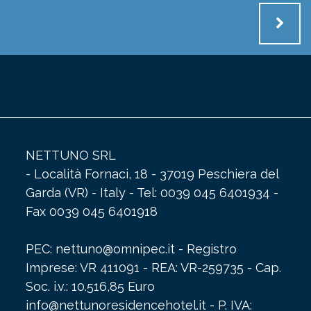
NETTUNO SRL
- Località Fornaci, 18 - 37019 Peschiera del
Garda (VR) - Italy - Tel: 0039 045 6401934 -
Fax 0039 045 6401918
PEC: nettuno@omnipec.it - Registro
Imprese: VR 411091 - REA: VR-259735 - Cap.
Soc. i.v.: 10.516,85 Euro
info@nettunoresidencehotel.it
- P. IVA: