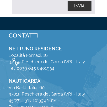
CONTATTI
NETTUNO RESIDENCE
Località Fornaci, 18
37019 Peschiera del Garda (VR) - Italy
Tel: 0039 045 6401934
NAUTIGARDA
Via Bella Italia, 60
37019 Peschiera del Garda (VR) - Italy
45°27'11.3"N 10°39'42.6"E
Tel: 0039 045 7550971