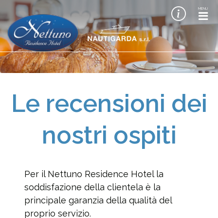
MENU
Le recensioni dei
nostri ospiti
Per il Nettuno Residence Hotel la
soddisfazione della clientela è la
principale garanzia della qualità del
proprio servizio.