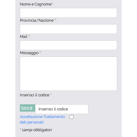
Nome e Cognome*:
Provincia/Nazione *:
Mail *:
Messaggio *:
Inserisci il codice *
Accettazione Trattamento
dati personali
* campi obbligatori