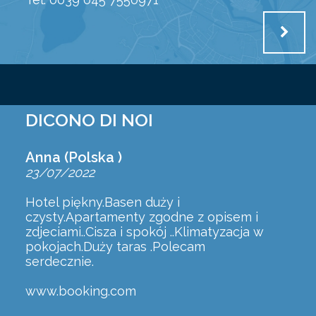
DICONO DI NOI
Anna (Polska )
23/07/2022
Hotel piękny.Basen duży i
czysty.Apartamenty zgodne z opisem i
zdjeciami..Cisza i spokój ..Klimatyzacja w
pokojach.Duży taras .Polecam
serdecznie.
www.booking.com