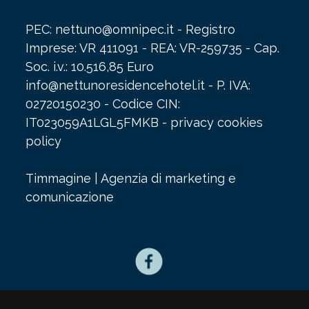
PEC: nettuno@omnipec.it - Registro
Imprese: VR 411091 - REA: VR-259735 - Cap.
Soc. i.v.: 10.516,85 Euro
info@nettunoresidencehotel.it
- P. IVA:
02720150230 - Codice CIN:
IT023059A1LGL5FMKB -
privacy cookies
policy
Timmagine | Agenzia di marketing e
comunicazione
privacy cookies policy