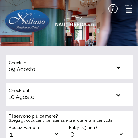
MENU
Check-in
09
Agosto
Check-out
10
Agosto
Ti servono più camere?
Scegli gli occupanti per stanza e prenotane una per volta.
Adulti/ Bambini
Baby (<3 anni)