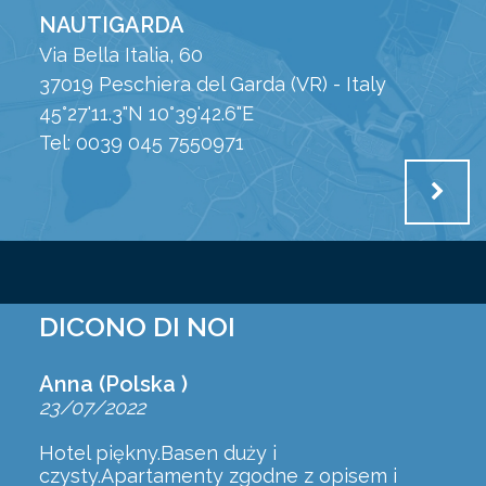
NAUTIGARDA
Via Bella Italia, 60
37019 Peschiera del Garda (VR) - Italy
45°27'11.3"N 10°39'42.6"E
Tel: 0039 045 7550971
DICONO DI NOI
Anna (Polska )
23/07/2022
Hotel piękny.Basen duży i
czysty.Apartamenty zgodne z opisem i