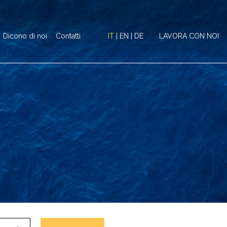
Dicono di noi
Contatti
IT
|
EN
|
DE
LAVORA CON NOI