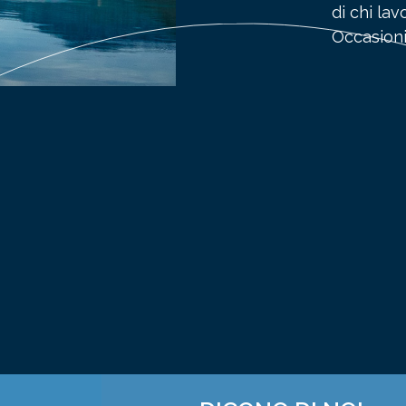
di chi lav
Occasioni