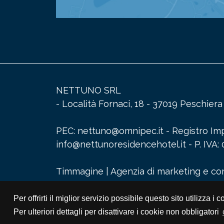
NETTUNO SRL
- Località Fornaci, 18 - 37019 Peschier
PEC: nettuno@omnipec.it - Registro Impr
info@nettunoresidencehotel.it
- P. IV
Timmagine | Agenzia di marketing e c
Per offrirti il miglior servizio possibile questo sito utili
Per ulteriori dettagli per disattivare i cookie non obbligatori