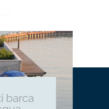
i barca