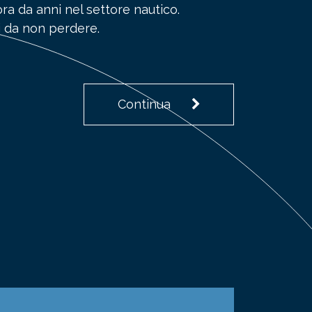
ora da anni nel settore nautico.
 da non perdere.
Continua