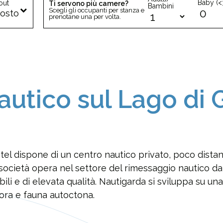
Baby (<
out
Ti servono più camere?
Bambini
Scegli gli occupanti per stanza e
osto
prenotane una per volta.
autico sul Lago di 
el dispone di un centro nautico privato, poco distant
 società opera nel settore del rimessaggio nautico da
bili e di elevata qualità. Nautigarda si sviluppa su una
flora e fauna autoctona.