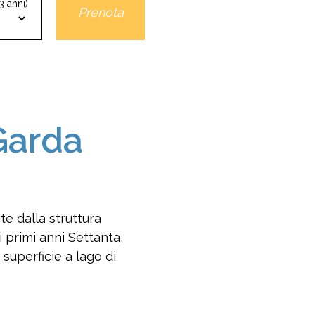
3 anni)
Prenota
Garda
e dalla struttura
i primi anni Settanta,
 superficie a lago di