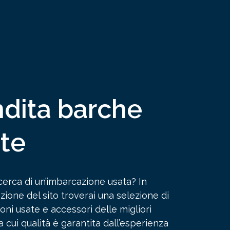
dita barche
te
icerca di un’imbarcazione usata? In
zione del sito troverai una selezione di
oni usate e accessori delle migliori
 cui qualità è garantita dall’esperienza