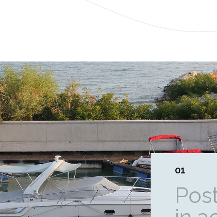
01
Post